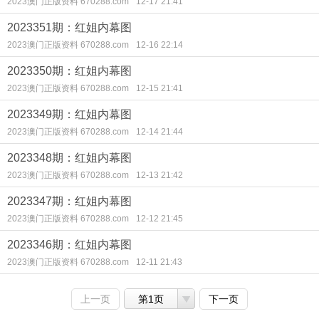
2023澳门正版资料 670288.com
12-17 21:41
2023351期：红姐内幕图
2023澳门正版资料 670288.com
12-16 22:14
2023350期：红姐内幕图
2023澳门正版资料 670288.com
12-15 21:41
2023349期：红姐内幕图
2023澳门正版资料 670288.com
12-14 21:44
2023348期：红姐内幕图
2023澳门正版资料 670288.com
12-13 21:42
2023347期：红姐内幕图
2023澳门正版资料 670288.com
12-12 21:45
2023346期：红姐内幕图
2023澳门正版资料 670288.com
12-11 21:43
上一页
第1页
下一页